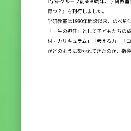
1学研グループ創業80周年、学研教
育つ？』を刊行しました。
学研教室は1980年開設以来、のべ
「一生の担任」として子どもたちの成
材・カリキュラム」「考える力」「
がどのように築かれてきたのか、指