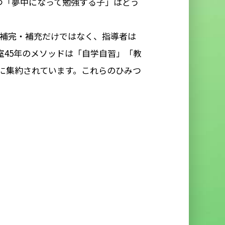
つ「夢中になって勉強する子」はどう
の補完・補充だけではなく、指導者は
45年のメソッドは「自学自習」「教
に集約されています。これらのひみつ