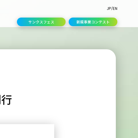
/
JP
EN
サンクスフェス
新規事業コンテスト
刊行