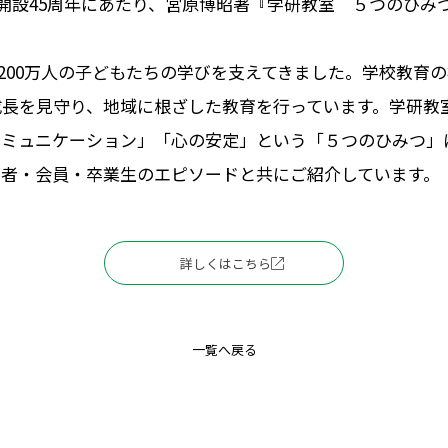
室開設45周年にあたり、宮原博昭著『学研教室 ５つのひみ
約1200万人の子どもたちの学びを支えてきました。学校教育
長を見守り、地域に根ざした教育を行っています。学研教室
コミュニケーション」「心の安定」という「５つのひみつ」
導者・会員・卒業生のエピソードと共にご紹介しています。
詳しくはこちら
一覧へ戻る