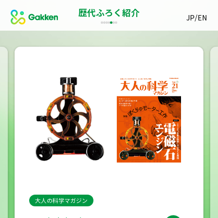
歴代ふろく紹介
/
JP
EN
大人の科学マガジン