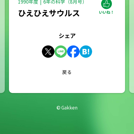
1990年度
6年の科学（8月号）
ひえひえサウルス
シェア
戻る
© Gakken