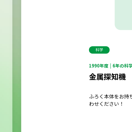
科学
1990年度
6年の科
金属探知機
ふろく本体をお持
わせください！