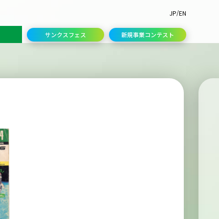
/
JP
EN
サンクスフェス
新規事業コンテスト