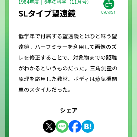
1984年度
6年の科学（11月号）
SLタイプ望遠鏡
低学年で付属する望遠鏡とはひと味う望
遠鏡。ハーフミラーを利用して画像のズ
レを修正することで、対象物までの距離
がわかるというものだった。三角測量の
原理を応用した教材。ボディは蒸気機関
車のスタイルだった。
シェア