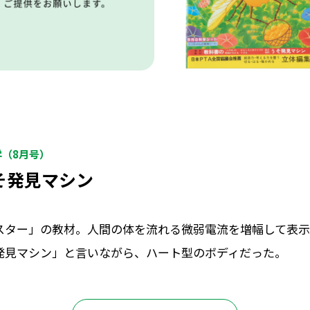
学（8月号）
そ発見マシン
スター」の教材。人間の体を流れる微弱電流を増幅して表
発見マシン」と言いながら、ハート型のボディだった。