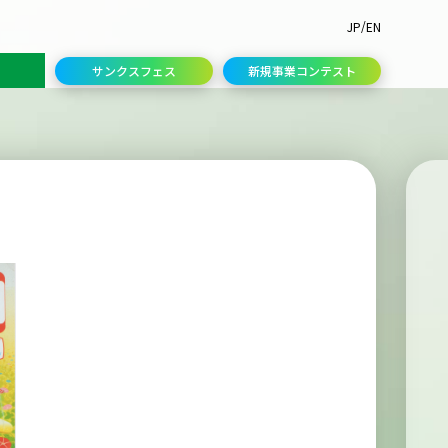
/
JP
EN
サンクスフェス
新規事業コンテスト