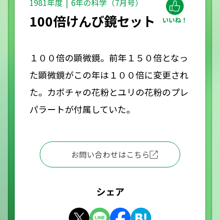
1981年度
6年の科学（7月号）
100倍けんび鏡セット
１００倍の顕微鏡。前年１５０倍となっ
た顕微鏡がこの年は１００倍に変更され
た。カボチャの花粉とユリの花粉のプレ
パラートが付属していた。
お問い合わせはこちら
シェア