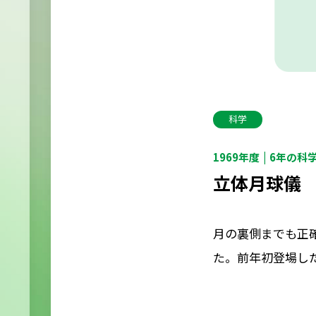
科学
1969年度
6年の科
立体月球儀
月の裏側までも正
た。前年初登場し