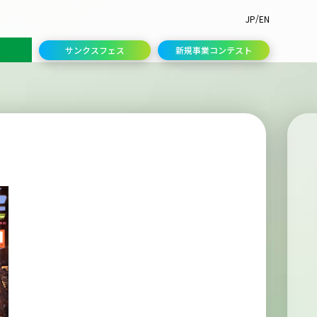
/
JP
EN
サンクスフェス
新規事業コンテスト