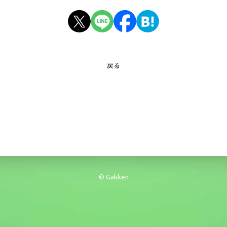
戻る
© Gakken