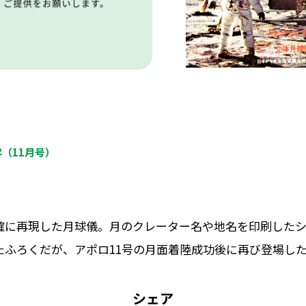
学（11月号）
確に再現した月球儀。月のクレーター名や地名を印刷した
たふろくだが、アポロ11号の月面着陸成功後に再び登場し
シェア