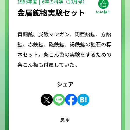
1965年度
6年の科学（10月号）
金属鉱物実験セット
黄銅鉱、炭酸マンガン、閃亜鉛鉱、方鉛
鉱、赤鉄鉱、磁鉄鉱、褐鉄鉱の鉱石の標
本セット。条こん色の実験をするための
条こん板も付属していた。
シェア
戻る