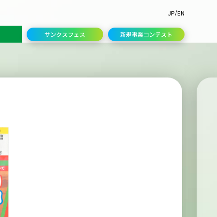
/
JP
EN
サンクスフェス
新規事業コンテスト