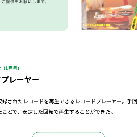
学（1月号）
ドプレーヤー
収録されたレコードを再生できるレコードプレーヤー。手
たことで、安定した回転で再生することができた。