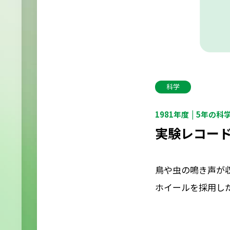
科学
1981年度
5年の科
実験レコー
鳥や虫の鳴き声が
ホイールを採用し