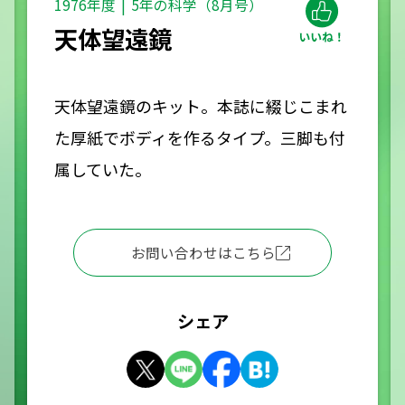
1976年度
5年の科学（8月号）
天体望遠鏡
天体望遠鏡のキット。本誌に綴じこまれ
た厚紙でボディを作るタイプ。三脚も付
属していた。
お問い合わせはこちら
シェア