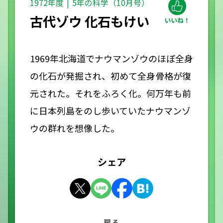
1972年度
5年の科学（10月号）
古代ゾウ 化石もけい
1969年北海道でナウマンゾウのほぼ全身
の化石が発掘され、初めて全身骨格が復
元された。それをふろく化。何万年も前
に日本列島をのし歩いていたナウマンゾ
ウの群れを想像した。
シェア
戻る