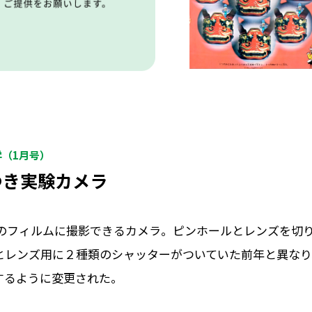
学（1月号）
つき実験カメラ
Sのフィルムに撮影できるカメラ。ピンホールとレンズを切
とレンズ用に２種類のシャッターがついていた前年と異なり
するように変更された。