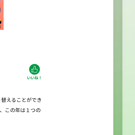
り替えることができ
、この年は１つの