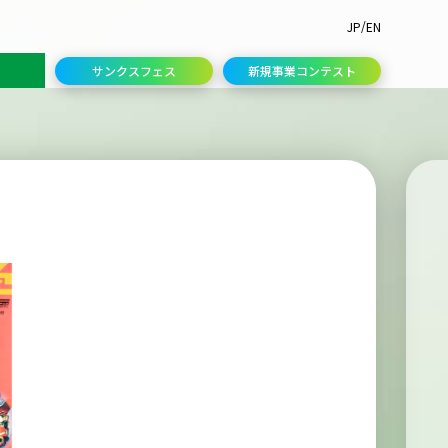
/
JP
EN
サンクスフェス
新規事業コンテスト