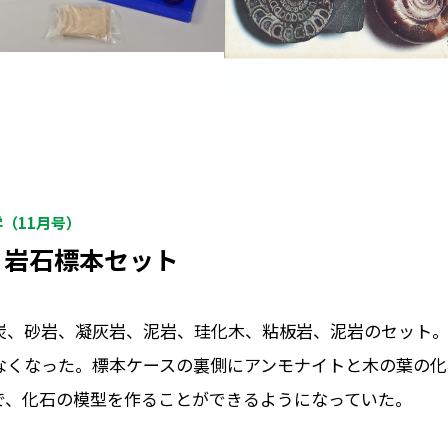
学（11月号）
・岩石標本セット
炭、砂岩、凝灰岩、泥岩、珪化木、粘板岩、泥岩のセット
なくなった。標本ケースの裏側にアンモナイトと木の葉の化
で、化石の模型を作ることができるようになっていた。