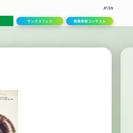
/
JP
EN
サンクスフェス
新規事業コンテスト