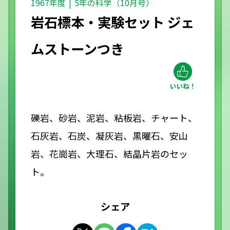
1967年度
5年の科学（10月号）
岩石標本・実験セット ジェ
ムストーンつき
礫岩、砂岩、泥岩、粘板岩、チャート、
石灰岩、石炭、凝灰岩、黒曜石、安山
岩、花崗岩、大理石、結晶片岩のセッ
ト。
シェア