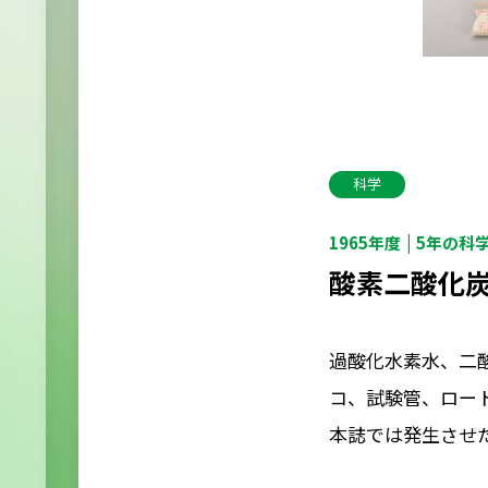
科学
1965年度
5年の科
酸素二酸化
過酸化水素水、二
コ、試験管、ロー
本誌では発生させ