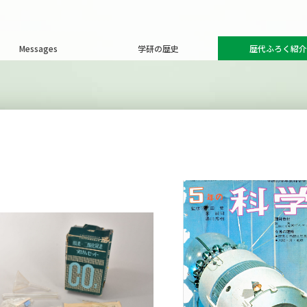
Messages
学研の歴史
歴代ふろく紹介