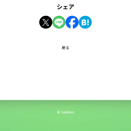
シェア
戻る
© Gakken