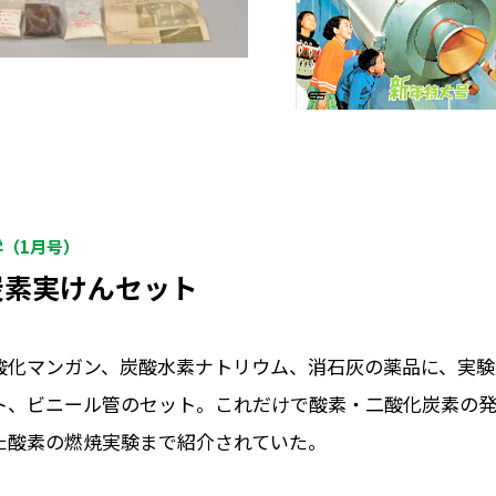
学（1月号）
炭素実けんセット
酸化マンガン、炭酸水素ナトリウム、消石灰の薬品に、実験
ト、ビニール管のセット。これだけで酸素・二酸化炭素の
た酸素の燃焼実験まで紹介されていた。