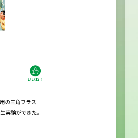
用の三角フラス
発生実験ができた。