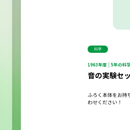
科学
1963年度
5年の科
音の実験セ
ふろく本体をお持
わせください！