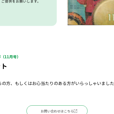
学（11月号）
ット
ちの方、もしくはお心当たりのある方がいらっしゃいまし
お問い合わせはこちら