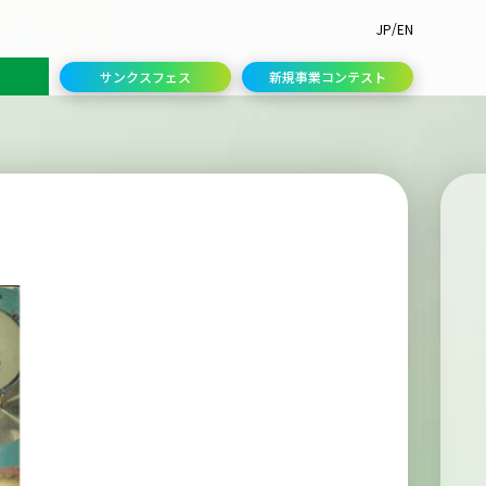
/
JP
EN
サンクスフェス
新規事業コンテスト