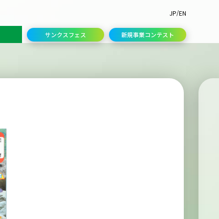
/
JP
EN
サンクスフェス
新規事業コンテスト