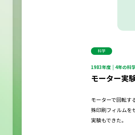
科学
1983年度
4年の科
モーター実験
モーターで回転す
殊印刷フィルムを
実験もできた。