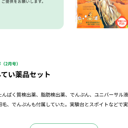
学（2月号）
んてい薬品セット
たんぱく質検出薬、脂肪検出薬、でんぷん、ユニバーサル
羽毛、でんぷんも付属していた。実験台とスポイトなどで