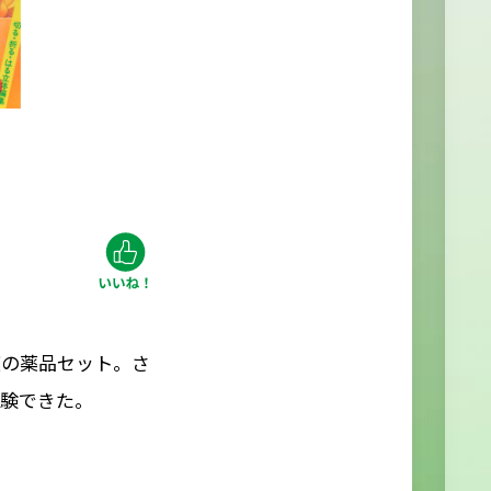
液の薬品セット。さ
実験できた。