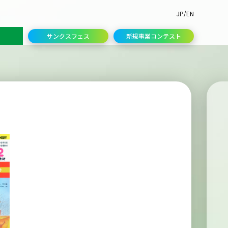
/
JP
EN
サンクスフェス
新規事業コンテスト