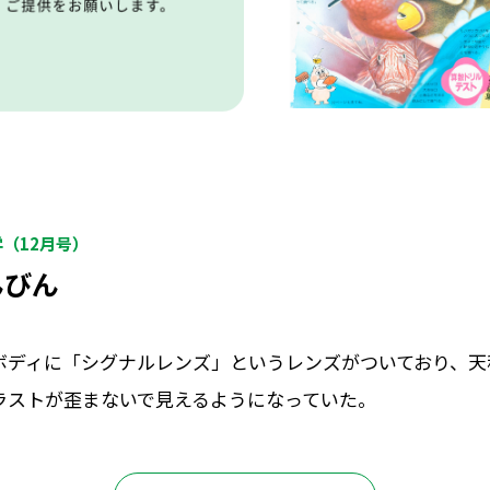
学（12月号）
んびん
ボディに「シグナルレンズ」というレンズがついており、天
ラストが歪まないで見えるようになっていた。