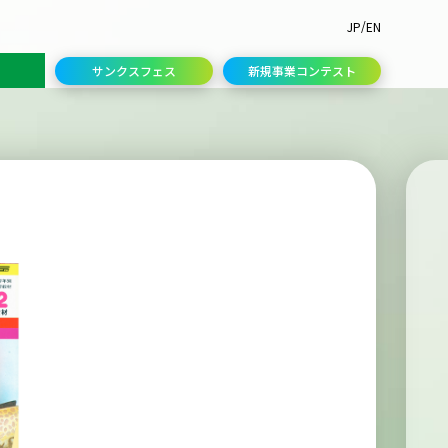
/
JP
EN
サンクスフェス
新規事業コンテスト