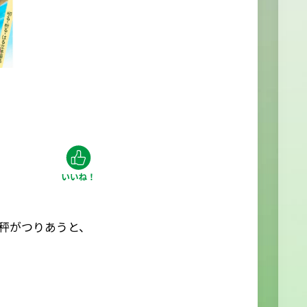
秤がつりあうと、