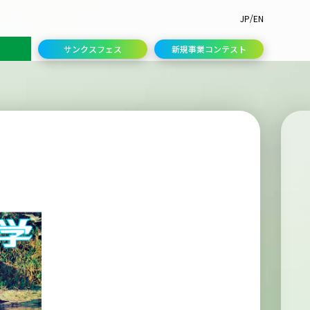
/
JP
EN
サンクスフェス
新規事業コンテスト