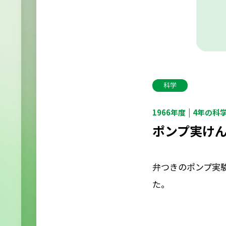
科学
1966年度
4年の科
ポンプ実け
弁つきのポンプ実
た。