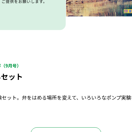
学（9月号）
んセット
験セット。弁をはめる場所を変えて、いろいろなポンプ実験