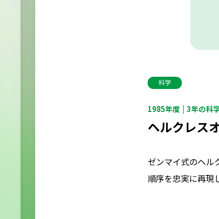
科学
1985年度
3年の科
ヘルクレス
ゼンマイ式のヘル
順序を忠実に再現