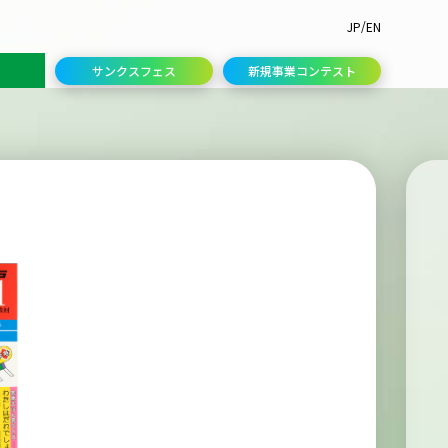
/
JP
EN
サンクスフェス
新規事業コンテスト