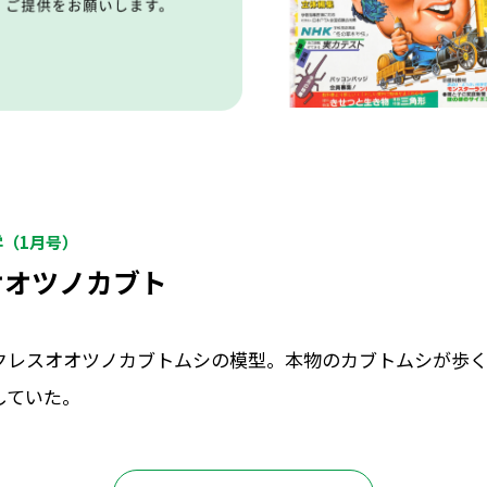
学（1月号）
オオツノカブト
クレスオオツノカブトムシの模型。本物のカブトムシが歩
していた。