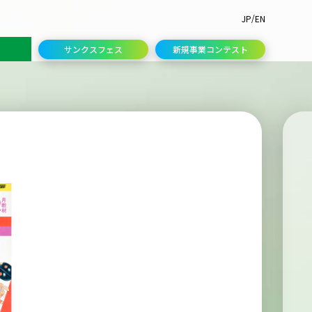
/
JP
EN
サンクスフェス
新規事業コンテスト