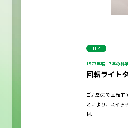
科学
1977年度
3年の科
回転ライト
ゴム動力で回転す
とにより、スイッ
材。