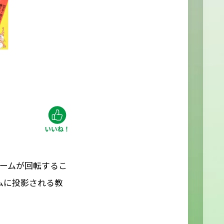
ームが回転するこ
ムに投影される教