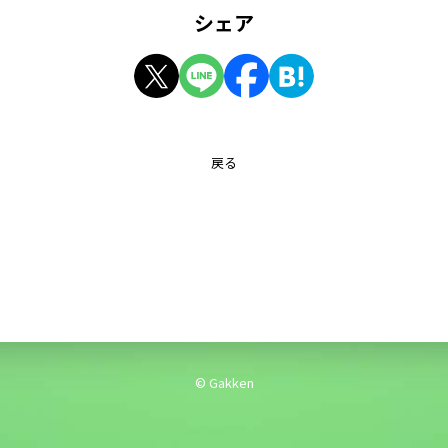
シェア
戻る
© Gakken