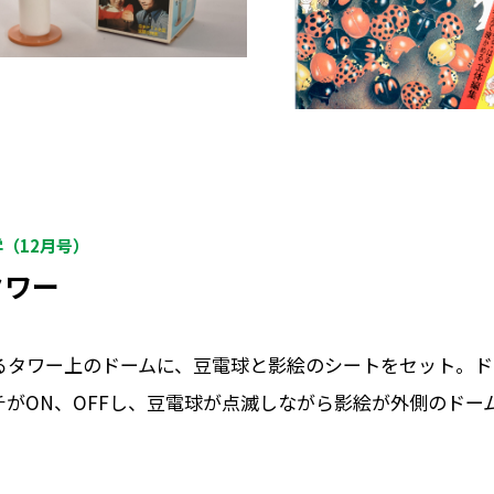
学（12月号）
タワー
るタワー上のドームに、豆電球と影絵のシートをセット。ド
チがON、OFFし、豆電球が点滅しながら影絵が外側のドー