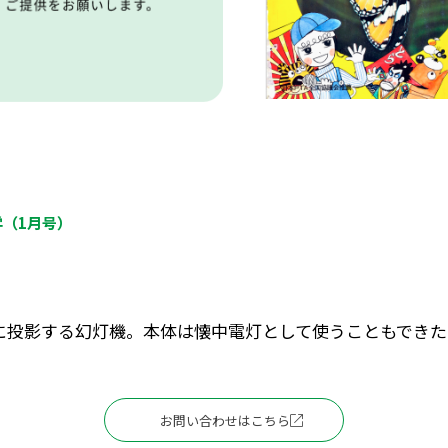
学（1月号）
に投影する幻灯機。本体は懐中電灯として使うこともできた
お問い合わせはこちら