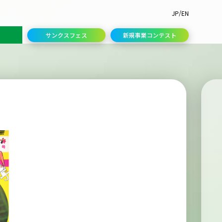
/
JP
EN
サンクスフェス
新規事業コンテスト