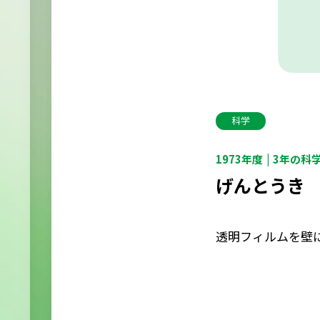
科学
1973年度
3年の科
げんとうき
透明フィルムを壁