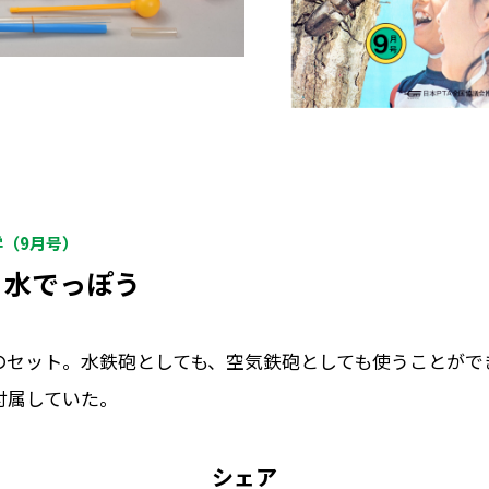
学（9月号）
う水でっぽう
のセット。水鉄砲としても、空気鉄砲としても使うことがで
付属していた。
シェア