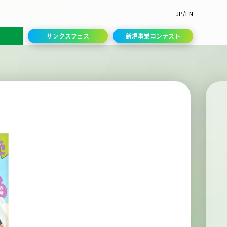
/
JP
EN
サンクスフェス
新規事業コンテスト