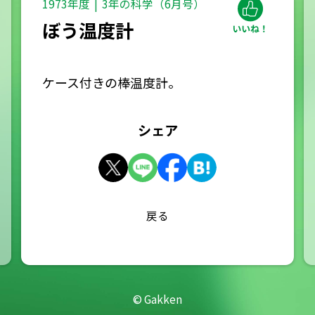
1973年度
3年の科学（6月号）
ぼう温度計
ケース付きの棒温度計。
シェア
戻る
© Gakken