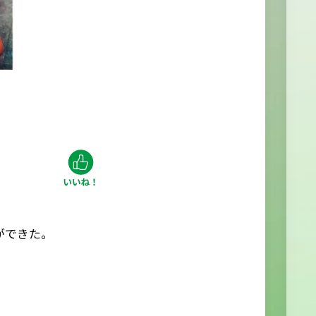
ができた。