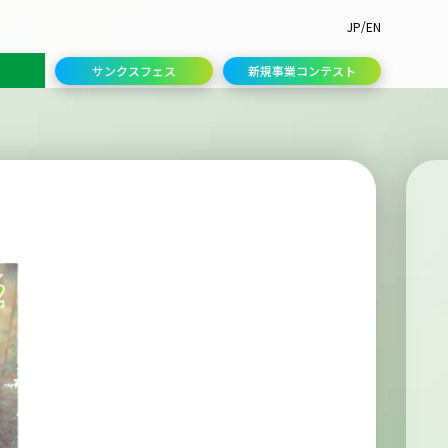
/
JP
EN
サンクスフェス
新規事業コンテスト