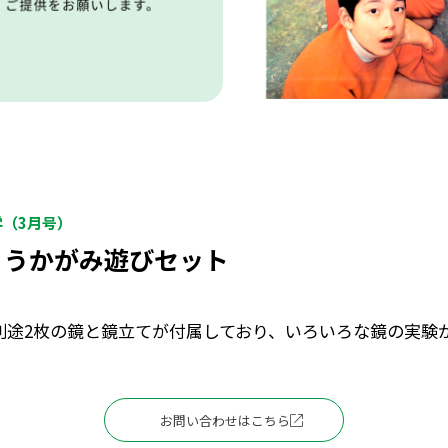
学（3月号）
ょうかがみ遊びセット
別途2枚の鏡と鏡立てが付属しており、いろいろな鏡の実験
お問い合わせはこちら