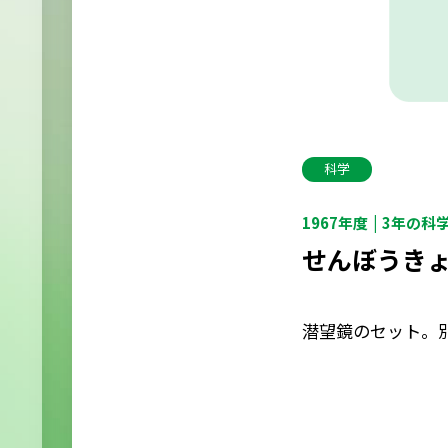
科学
1967年度
3年の科
せんぼうき
潜望鏡のセット。