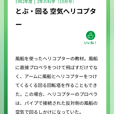
1982年度
2年の科学（10月号）
とぶ・回る 空気ヘリコプタ
ー
風船を使ったヘリコプターの教材。風船
に直接プロペラをつけて飛ばすだけでな
く、アームに風船とヘリコプターをつけ
てくるくる回る回転塔を作ることもでき
た。この場合、ヘリコプターのプロペラ
は、パイプで接続された反対側の風船の
空気で回るしかけになっていた。