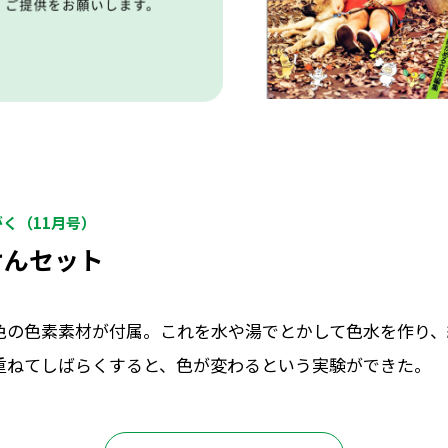
がく（11月号）
けんセット
色の色素素材が付属。これを水や湯でとかして色水を作り、
重ねてしばらくすると、色が変わるという実験ができた。