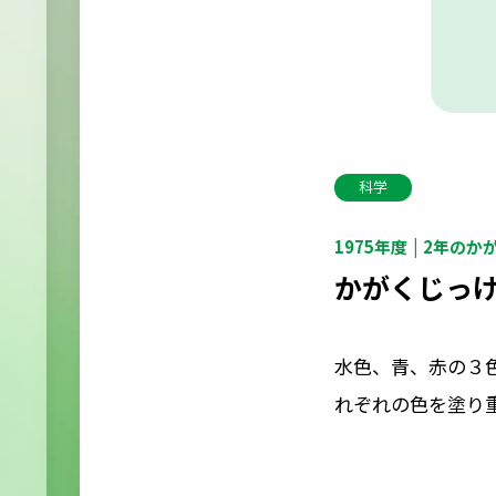
科学
1975年度
2年のか
かがくじっ
水色、青、赤の３
れぞれの色を塗り