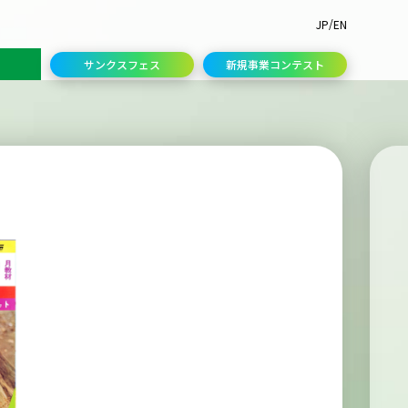
/
JP
EN
サンクスフェス
新規事業コンテスト