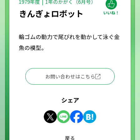
1979年度
1年のかがく（6月号）
きんぎょロボット
輪ゴムの動力で尾びれを動かして泳ぐ金
魚の模型。
お問い合わせはこちら
シェア
戻る