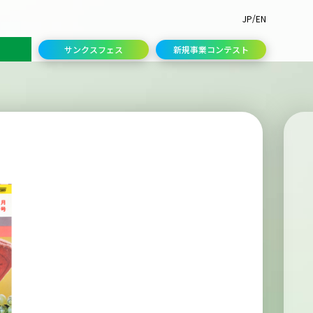
/
JP
EN
サンクスフェス
新規事業コンテスト