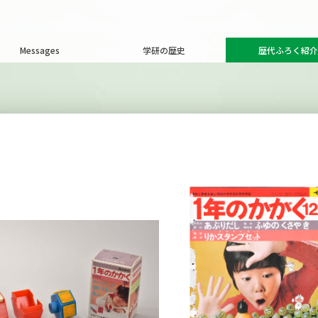
Messages
学研の歴史
歴代ふろく紹介