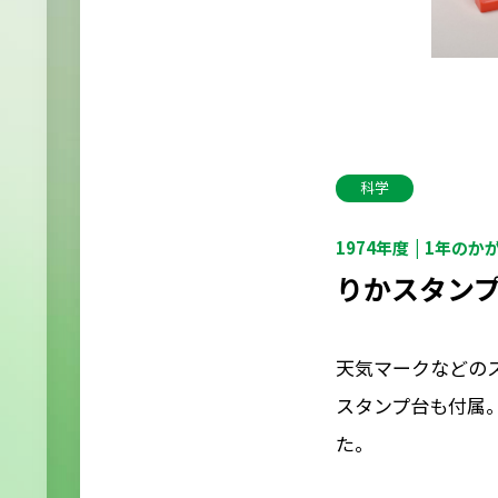
科学
1974年度
1年のか
りかスタン
天気マークなどの
スタンプ台も付属
た。