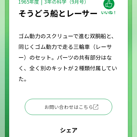
1965年度
3年の科学（9月号）
そうどう船とレーサー
ゴム動力のスクリューで進む双胴船と、
同じくゴム動力で走る三輪車（レーサ
ー）のセット。パーツの共有部分はな
く、全く別のキットが２種類付属してい
た。
お問い合わせはこちら
シェア